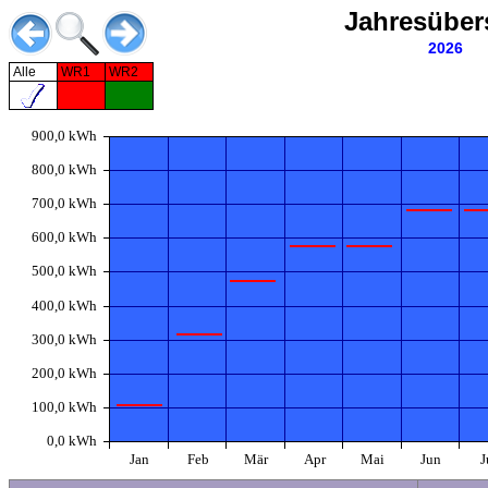
Jahresüber
2026
Alle
WR1
WR2
900,0 kWh
800,0 kWh
700,0 kWh
600,0 kWh
500,0 kWh
400,0 kWh
300,0 kWh
200,0 kWh
100,0 kWh
0,0 kWh
Jan
Feb
Mär
Apr
Mai
Jun
J